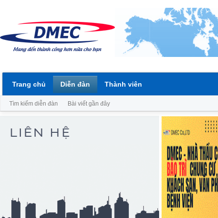
Trang chủ
Diễn đàn
Thành viên
Tìm kiếm diễn đàn
Bài viết gần đây