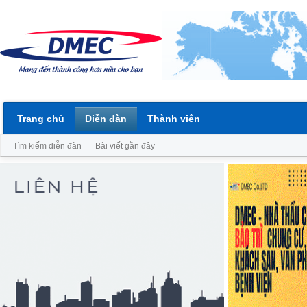
Trang chủ
Diễn đàn
Thành viên
Tìm kiếm diễn đàn
Bài viết gần đây