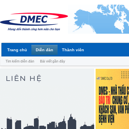
Trang chủ
Diễn đàn
Thành viên
Tìm kiếm diễn đàn
Bài viết gần đây