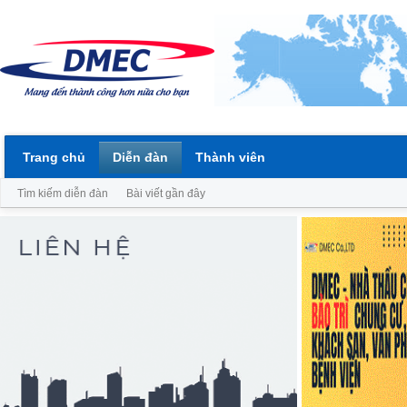
Trang chủ
Diễn đàn
Thành viên
Tìm kiếm diễn đàn
Bài viết gần đây