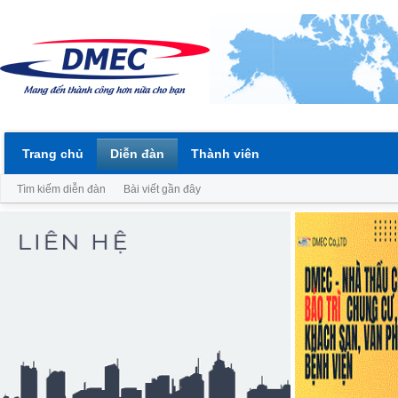
Trang chủ
Diễn đàn
Thành viên
Tìm kiếm diễn đàn
Bài viết gần đây