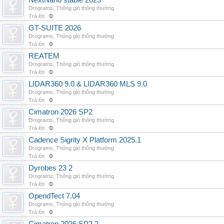
NextNano stable 2023
Drograms
,
Thông gió thông thường
Trả lời:
0
GT-SUITE 2026
Drograms
,
Thông gió thông thường
Trả lời:
0
REATEM
Drograms
,
Thông gió thông thường
Trả lời:
0
LIDAR360 9.0 & LIDAR360 MLS 9.0
Drograms
,
Thông gió thông thường
Trả lời:
0
Cimatron 2026 SP2
Drograms
,
Thông gió thông thường
Trả lời:
0
Cadence Sigrity X Platform 2025.1
Drograms
,
Thông gió thông thường
Trả lời:
0
Dyrobes 23 2
Drograms
,
Thông gió thông thường
Trả lời:
0
OpendTect 7.04
Drograms
,
Thông gió thông thường
Trả lời:
0