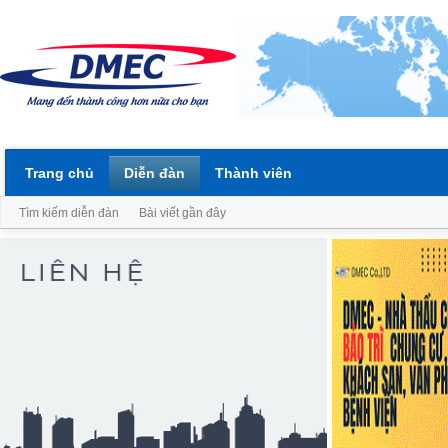
Trang chủ
Diễn đàn
Thành viên
Tìm kiếm diễn đàn
Bài viết gần đây