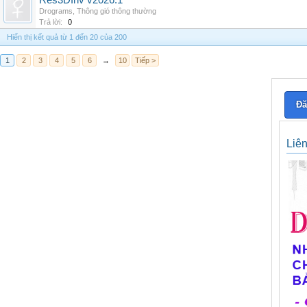
Res3DInv v2026.1
Drograms
,
Thông gió thông thường
Trả lời:
0
Hiển thị kết quả từ 1 đến 20 của 200
1
2
3
4
5
6
→
10
Tiếp >
Đă
Liê