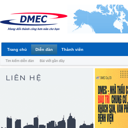
Trang chủ
Diễn đàn
Thành viên
Tìm kiếm diễn đàn
Bài viết gần đây