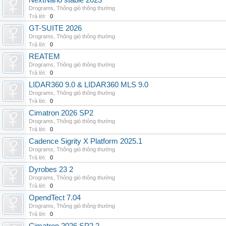
NextNano stable 2023
Drograms
,
Thông gió thông thường
Trả lời:
0
GT-SUITE 2026
Drograms
,
Thông gió thông thường
Trả lời:
0
REATEM
Drograms
,
Thông gió thông thường
Trả lời:
0
LIDAR360 9.0 & LIDAR360 MLS 9.0
Drograms
,
Thông gió thông thường
Trả lời:
0
Cimatron 2026 SP2
Drograms
,
Thông gió thông thường
Trả lời:
0
Cadence Sigrity X Platform 2025.1
Drograms
,
Thông gió thông thường
Trả lời:
0
Dyrobes 23 2
Drograms
,
Thông gió thông thường
Trả lời:
0
OpendTect 7.04
Drograms
,
Thông gió thông thường
Trả lời:
0