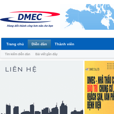
Trang chủ
Diễn đàn
Thành viên
Tìm kiếm diễn đàn
Bài viết gần đây