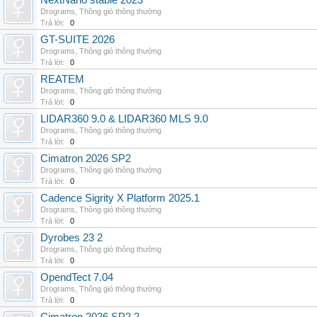
NextNano stable 2023
Drograms
,
Thông gió thông thường
Trả lời:
0
GT-SUITE 2026
Drograms
,
Thông gió thông thường
Trả lời:
0
REATEM
Drograms
,
Thông gió thông thường
Trả lời:
0
LIDAR360 9.0 & LIDAR360 MLS 9.0
Drograms
,
Thông gió thông thường
Trả lời:
0
Cimatron 2026 SP2
Drograms
,
Thông gió thông thường
Trả lời:
0
Cadence Sigrity X Platform 2025.1
Drograms
,
Thông gió thông thường
Trả lời:
0
Dyrobes 23 2
Drograms
,
Thông gió thông thường
Trả lời:
0
OpendTect 7.04
Drograms
,
Thông gió thông thường
Trả lời:
0