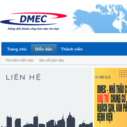
Trang chủ
Diễn đàn
Thành viên
Tìm kiếm diễn đàn
Bài viết gần đây