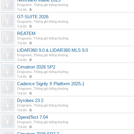
NextNano stable 2023
Drograms
,
Thông gió thông thường
Trả lời:
0
GT-SUITE 2026
Drograms
,
Thông gió thông thường
Trả lời:
0
REATEM
Drograms
,
Thông gió thông thường
Trả lời:
0
LIDAR360 9.0 & LIDAR360 MLS 9.0
Drograms
,
Thông gió thông thường
Trả lời:
0
Cimatron 2026 SP2
Drograms
,
Thông gió thông thường
Trả lời:
0
Cadence Sigrity X Platform 2025.1
Drograms
,
Thông gió thông thường
Trả lời:
0
Dyrobes 23 2
Drograms
,
Thông gió thông thường
Trả lời:
0
OpendTect 7.04
Drograms
,
Thông gió thông thường
Trả lời:
0