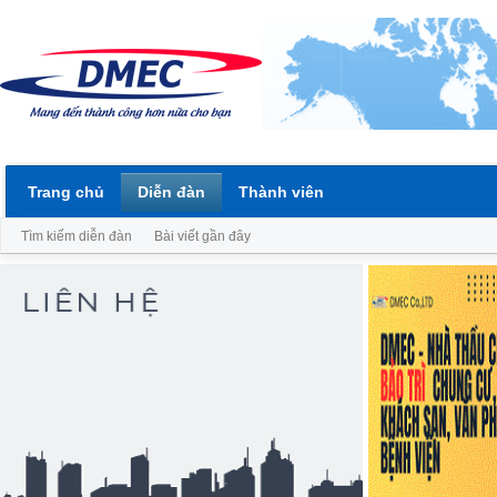
Trang chủ
Diễn đàn
Thành viên
Tìm kiếm diễn đàn
Bài viết gần đây