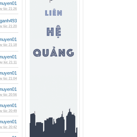
nuyen01
y lúc 21:26
nganh493
y lúc 21:20
nuyen01
y lúc 21:18
nuyen01
y lúc 21:11
nuyen01
y lúc 21:04
nuyen01
y lúc 20:56
nuyen01
y lúc 20:49
nuyen01
y lúc 20:42