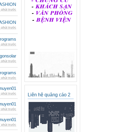
ASHION
 phút trước
ASHION
 phút trước
rograms
 phút trước
gonsolar
 phút trước
rograms
 phút trước
nuyen01
 phút trước
Liên hệ quảng cáo 2
nuyen01
 phút trước
nuyen01
 phút trước