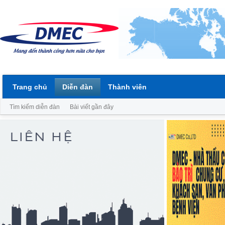
Trang chủ
Diễn đàn
Thành viên
Tìm kiếm diễn đàn
Bài viết gần đây