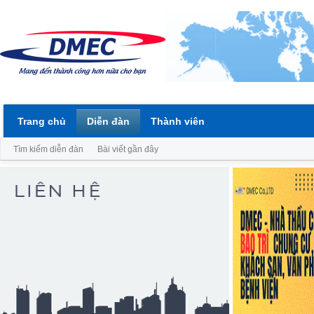
Trang chủ
Diễn đàn
Thành viên
Tìm kiếm diễn đàn
Bài viết gần đây