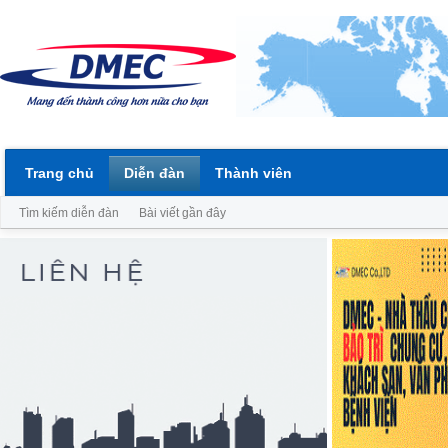
Trang chủ
Diễn đàn
Thành viên
Tìm kiếm diễn đàn
Bài viết gần đây