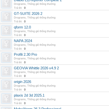
Diablo EZReporter complete 2
Drograms
,
Thông gió thông thường
Trả lời:
0
GT-SUITE 2026 2
Drograms
,
Thông gió thông thường
Trả lời:
0
qform 12.0
Drograms
,
Thông gió thông thường
Trả lời:
0
NAPA 2024
Drograms
,
Thông gió thông thường
Trả lời:
0
Profili 2.30 Pro
Drograms
,
Thông gió thông thường
Trả lời:
0
GEOVIA Whittle 2026 v4.9 2
Drograms
,
Thông gió thông thường
Trả lời:
0
origin 2026
Drograms
,
Thông gió thông thường
Trả lời:
0
plaxis 2d 3d 2025.1
Drograms
,
Thông gió thông thường
Trả lời:
0