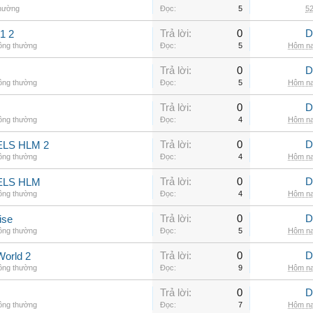
thường
Đọc:
5
52
Trả lời:
0
D
1 2
hông thường
Đọc:
5
Hôm na
Trả lời:
0
D
hông thường
Đọc:
5
Hôm na
Trả lời:
0
D
hông thường
Đọc:
4
Hôm na
Trả lời:
0
D
LS HLM 2
hông thường
Đọc:
4
Hôm na
Trả lời:
0
D
ELS HLM
hông thường
Đọc:
4
Hôm na
Trả lời:
0
D
ise
hông thường
Đọc:
5
Hôm na
Trả lời:
0
D
World 2
hông thường
Đọc:
9
Hôm na
Trả lời:
0
D
hông thường
Đọc:
7
Hôm na