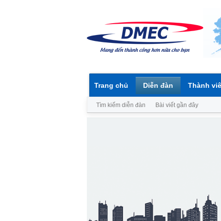
Trang chủ
Diễn đàn
Thành vi
Tìm kiếm diễn đàn
Bài viết gần đây