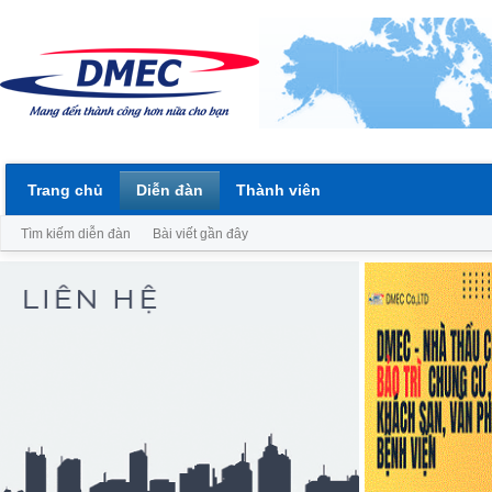
Trang chủ
Diễn đàn
Thành viên
Tìm kiếm diễn đàn
Bài viết gần đây