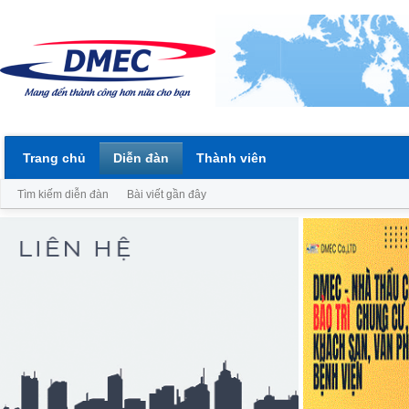
Trang chủ
Diễn đàn
Thành viên
Tìm kiếm diễn đàn
Bài viết gần đây