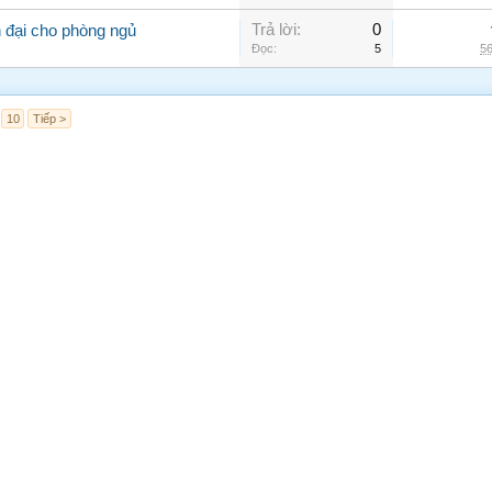
Trả lời:
0
 đại cho phòng ngủ
Đọc:
5
56
10
Tiếp >