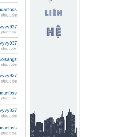
danfoss
 phút trước
vyvy937
 phút trước
vyvy937
 phút trước
uoisangz
 phút trước
vyvy937
 phút trước
danfoss
 phút trước
vyvy937
 phút trước
danfoss
 phút trước