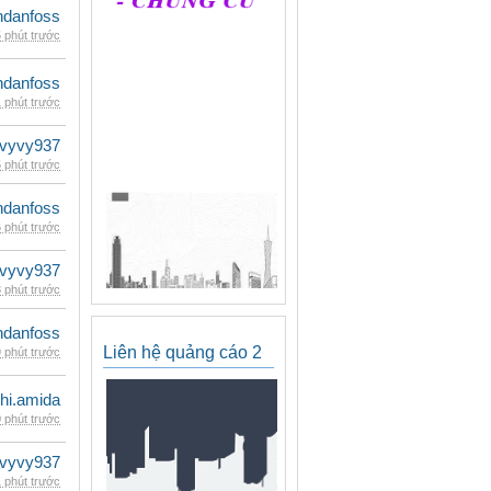
danfoss
 phút trước
danfoss
 phút trước
vyvy937
 phút trước
danfoss
 phút trước
vyvy937
 phút trước
danfoss
Liên hệ quảng cáo 2
 phút trước
hi.amida
 phút trước
vyvy937
 phút trước