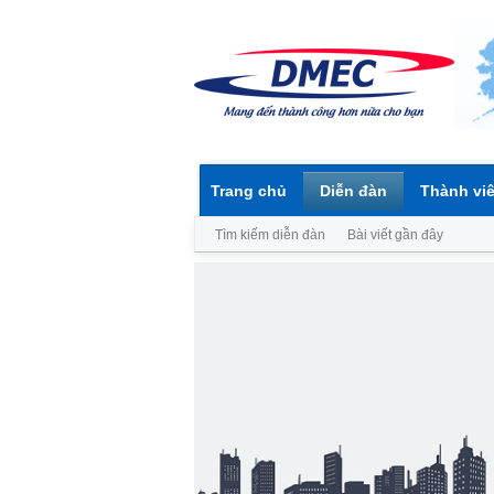
Trang chủ
Diễn đàn
Thành vi
Tìm kiếm diễn đàn
Bài viết gần đây