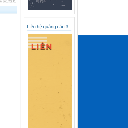
, lúc 23:11
Liên hệ quảng cáo 3