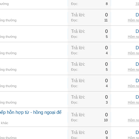
thường
Đọc:
8
31
Trả lời:
0
D
hông thường
Đọc:
11
Hôm na
Trả lời:
0
D
hông thường
Đọc:
5
Hôm na
Trả lời:
0
D
hông thường
Đọc:
4
Hôm na
Trả lời:
0
D
hông thường
Đọc:
5
Hôm na
Trả lời:
0
D
hông thường
Đọc:
4
Hôm na
Trả lời:
0
D
hông thường
Đọc:
3
Hôm na
ếp hỗn hợp từ - hồng ngoại để
Trả lời:
0
Đọc:
10
Hôm na
g khác
Trả lời:
0
D
hông thường
Đọc:
9
Hôm na