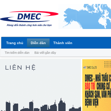
Trang chủ
Diễn đàn
Thành viên
Tìm kiếm diễn đàn
Bài viết gần đây