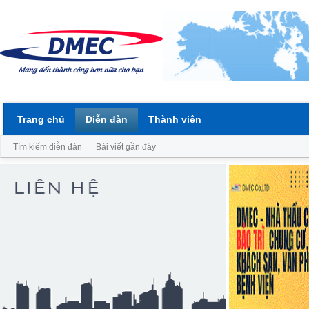
Trang chủ
Diễn đàn
Thành viên
Tìm kiếm diễn đàn
Bài viết gần đây