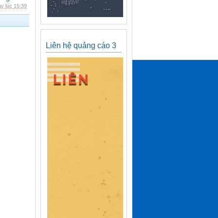
y lúc 15:39
Liên hệ quảng cáo 3