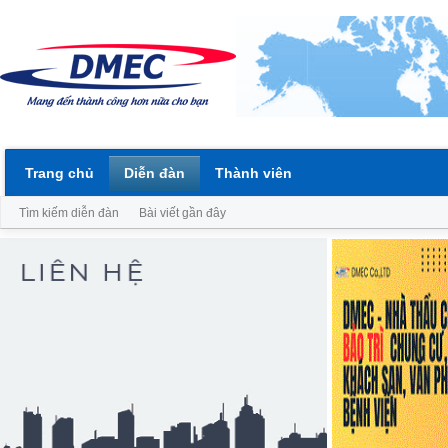
Trang chủ
Diễn đàn
Thành viên
Tìm kiếm diễn đàn
Bài viết gần đây