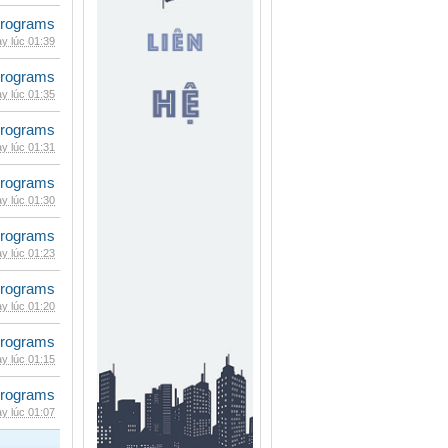
rograms
y lúc 01:39
rograms
y lúc 01:35
rograms
y lúc 01:31
rograms
y lúc 01:30
rograms
y lúc 01:23
rograms
y lúc 01:20
rograms
y lúc 01:15
rograms
y lúc 01:07