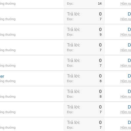
hông thường
Đọc:
14
Hôm na
Trả lời:
0
D
hông thường
Đọc:
7
Hôm na
Trả lời:
0
D
hông thường
Đọc:
9
Hôm na
Trả lời:
0
D
hông thường
Đọc:
7
Hôm na
Trả lời:
0
D
hông thường
Đọc:
7
Hôm na
Trả lời:
0
D
er
hông thường
Đọc:
8
Hôm na
Trả lời:
0
D
hông thường
Đọc:
8
Hôm na
Trả lời:
0
D
hông thường
Đọc:
7
Hôm na
Trả lời:
0
D
hông thường
Đọc:
7
Hôm na