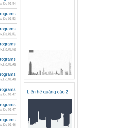
y lúc 01:54
rograms
y lúc 01:53
rograms
y lúc 01:51
rograms
y lúc 01:50
rograms
y lúc 01:48
rograms
y lúc 01:48
rograms
Liên hệ quảng cáo 2
y lúc 01:47
rograms
y lúc 01:47
rograms
y lúc 01:46