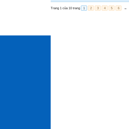
Trang 1 của 10 trang
1
2
3
4
5
6
→