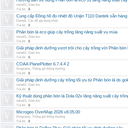
Hướng dẫn sử dụng Phân bón lá eco 31 tăng năng suất cây
nana01
,
Giao lưu
Trả lời:
0
Cung cấp Đồng hồ đo nhiệt độ Unijin T110 Dantek sẵn hàng 
Dantek
,
Các đồ gia dụng khác
Trả lời:
0
Phân bón lá eco giúp cây trồng tăng năng suất vụ mùa
nana01
,
Giao lưu
Trả lời:
0
Giải pháp dinh dưỡng vượt trội cho cây trồng với Phân bón 
nana01
,
Giao lưu
Trả lời:
0
COAA PlanePlotter 6.7.4.4 2
Drograms
,
Thông gió thông thường
Trả lời:
0
Giải pháp dinh dưỡng cây trồng tối ưu từ Phân bón lá ds gol
nana01
,
Giao lưu
Trả lời:
0
Kỹ thuật dùng phân bón lá Dola 02x tăng năng suất cây trồn
nana01
,
Giao lưu
Trả lời:
0
Microgeo OverMap 2026 v8.05.00
Drograms
,
Thông gió thông thường
Trả lời:
0