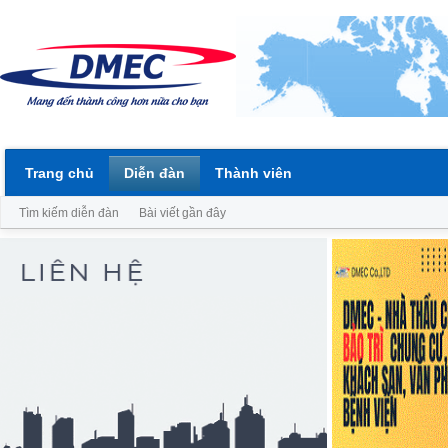
Trang chủ
Diễn đàn
Thành viên
Tìm kiếm diễn đàn
Bài viết gần đây