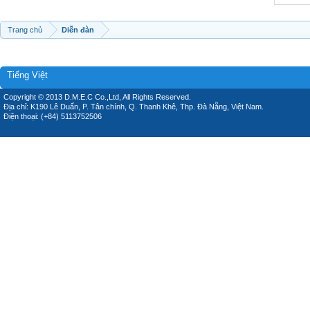
Trang chủ
Diễn đàn
Tiếng Việt
Copyright © 2013 D.M.E.C Co.,Ltd, All Rights Reserved.
Địa chỉ: K190 Lê Duẩn, P. Tân chính, Q. Thanh Khê, Thp. Đà Nẵng, Việt Nam.
Điện thoại: (+84) 5113752506