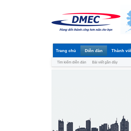
Trang chủ
Diễn đàn
Thành vi
Tìm kiếm diễn đàn
Bài viết gần đây