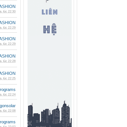
ASHION
, lúc 22:30
ASHION
, lúc 22:29
ASHION
, lúc 22:29
ASHION
, lúc 22:28
ASHION
, lúc 22:25
rograms
, lúc 22:24
gonsolar
, lúc 22:08
rograms
, lúc 22:02