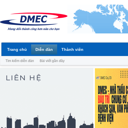
Trang chủ
Diễn đàn
Thành viên
Tìm kiếm diễn đàn
Bài viết gần đây