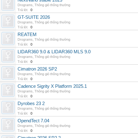
NextNano stable 2023
Drograms
,
Thông gió thông thường
Trả lời:
0
GT-SUITE 2026
Drograms
,
Thông gió thông thường
Trả lời:
0
REATEM
Drograms
,
Thông gió thông thường
Trả lời:
0
LIDAR360 9.0 & LIDAR360 MLS 9.0
Drograms
,
Thông gió thông thường
Trả lời:
0
Cimatron 2026 SP2
Drograms
,
Thông gió thông thường
Trả lời:
0
Cadence Sigrity X Platform 2025.1
Drograms
,
Thông gió thông thường
Trả lời:
0
Dyrobes 23 2
Drograms
,
Thông gió thông thường
Trả lời:
0
OpendTect 7.04
Drograms
,
Thông gió thông thường
Trả lời:
0