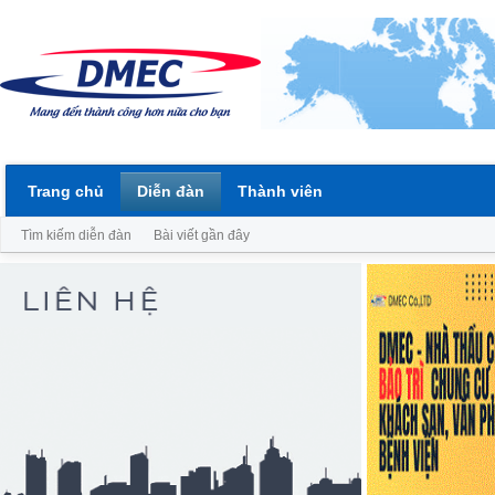
Trang chủ
Diễn đàn
Thành viên
Tìm kiếm diễn đàn
Bài viết gần đây