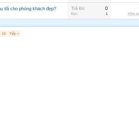
Trả lời:
0
u tối cho phòng khách đẹp?
Đọc:
1
Hôm na
10
Tiếp >