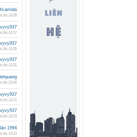
hi.amida
y lúc 13:39
vyvy937
y lúc 13:37
vyvy937
y lúc 13:35
vyvy937
y lúc 13:31
vietquang
y lúc 13:30
vyvy937
y lúc 13:27
vyvy937
y lúc 13:23
Hân 1994
y lúc 13:23