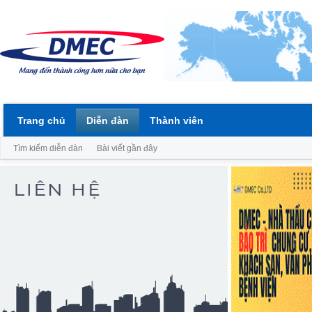
Trang chủ
Diễn đàn
Thành viên
Tìm kiếm diễn đàn
Bài viết gần đây