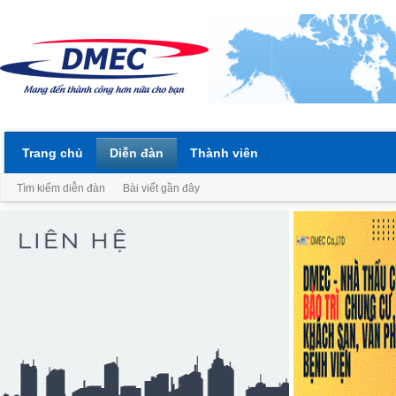
Trang chủ
Diễn đàn
Thành viên
Tìm kiếm diễn đàn
Bài viết gần đây