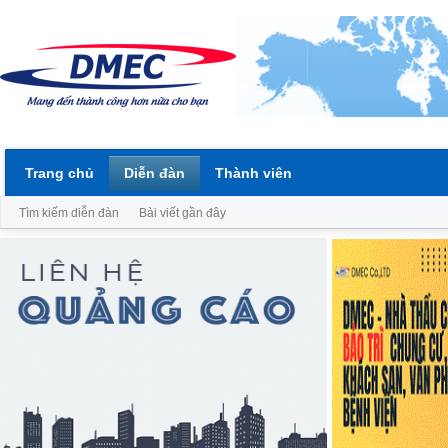
Trang chủ
Diễn đàn
Thành viên
Tìm kiếm diễn đàn
Bài viết gần đây