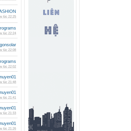
ASHION
y lúc 22:25
rograms
y lúc 22:24
gonsolar
y lúc 22:08
rograms
y lúc 22:02
nuyen01
y lúc 21:48
nuyen01
y lúc 21:41
nuyen01
y lúc 21:33
nuyen01
y lúc 21:26