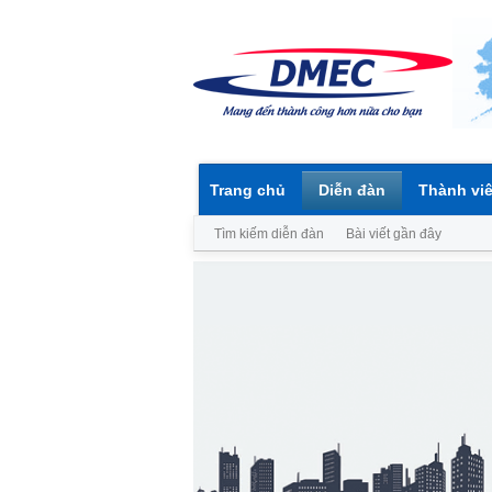
Trang chủ
Diễn đàn
Thành vi
Tìm kiếm diễn đàn
Bài viết gần đây