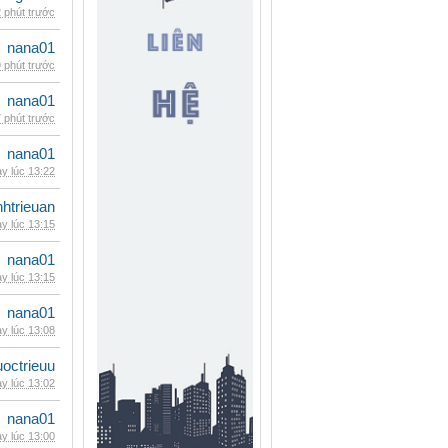
 phút trước
nana01
 phút trước
nana01
 phút trước
nana01
y lúc 13:22
inhtrieuan
y lúc 13:15
nana01
y lúc 13:15
nana01
y lúc 13:08
uoctrieuu
y lúc 13:02
nana01
y lúc 13:00