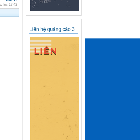
y lúc 17:42
Liên hệ quảng cáo 3