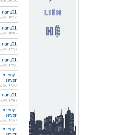
y lúc 18:12
nana01
y lúc 18:12
nana01
y lúc 18:05
nana01
y lúc 17:58
nana01
y lúc 17:51
e-energy-
saver
y lúc 17:43
nana01
y lúc 17:43
e-energy-
saver
y lúc 17:43
e-energy-
saver