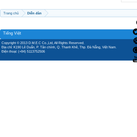
Trang chủ
Diễn đàn
Tiếng Việt
Copyright © 2013 D.M.E.C Co.,Ltd, All Rights Reserved.
Địa chỉ: K190 Lê Duẩn, P. Tân chính, Q. Thanh Khê, Thp. Đà Nẵng, Việt Nam.
Điện thoại: (+84) 5113752506