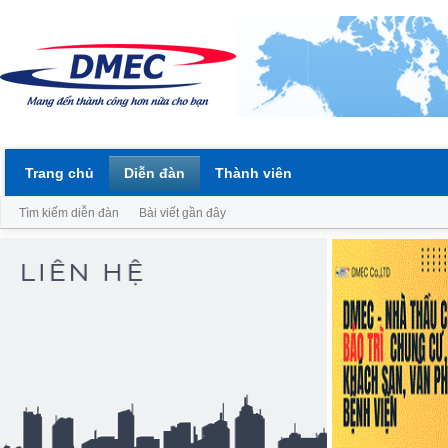
Trang chủ
Diễn đàn
Thành viên
Tìm kiếm diễn đàn
Bài viết gần đây