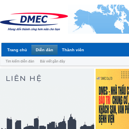
Trang chủ
Diễn đàn
Thành viên
Tìm kiếm diễn đàn
Bài viết gần đây