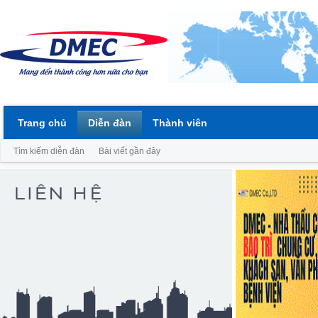
Trang chủ
Diễn đàn
Thành viên
Tìm kiếm diễn đàn
Bài viết gần đây