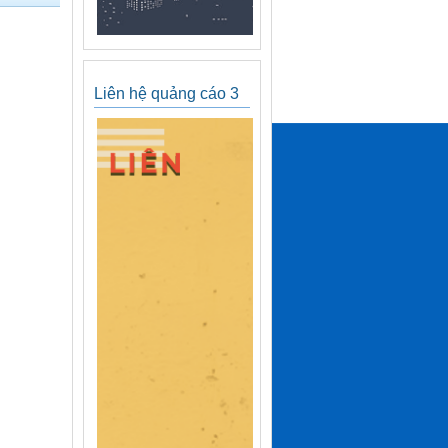
Liên hệ quảng cáo 3