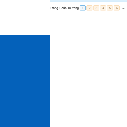
Trang 1 của 10 trang
1
2
3
4
5
6
→