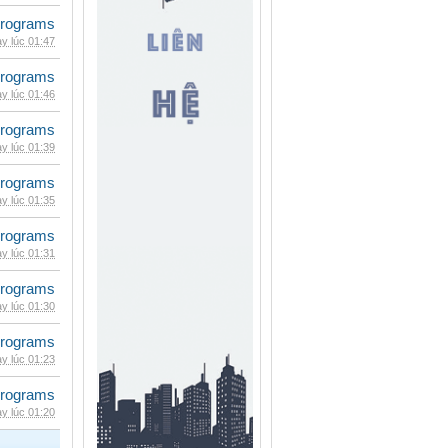
rograms
y lúc 01:47
rograms
y lúc 01:46
rograms
y lúc 01:39
rograms
y lúc 01:35
rograms
y lúc 01:31
rograms
y lúc 01:30
rograms
y lúc 01:23
rograms
y lúc 01:20