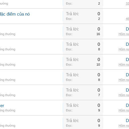
thường
Đọc:
2
32
Trả lời:
0
đặc điểm của nó
Đọc:
2
46
Trả lời:
0
D
hông thường
Đọc:
16
Hôm na
Trả lời:
0
D
hông thường
Đọc:
8
Hôm na
Trả lời:
0
D
hông thường
Đọc:
10
Hôm na
Trả lời:
0
D
hông thường
Đọc:
8
Hôm na
Trả lời:
0
D
hông thường
Đọc:
7
Hôm na
Trả lời:
0
D
er
hông thường
Đọc:
9
Hôm na
Trả lời:
0
D
hông thường
Đọc:
9
Hôm na