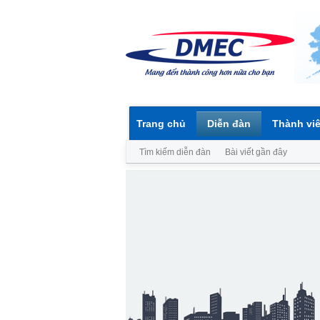
Trang chủ
Diễn đàn
Thành vi
Tìm kiếm diễn đàn
Bài viết gần đây