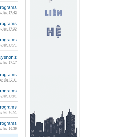
rograms
y lúc 17:42
rograms
y lúc 17:32
rograms
y lúc 17:21
uyenonlz
y lúc 17:17
rograms
y lúc 17:11
rograms
y lúc 17:01
rograms
y lúc 16:51
rograms
y lúc 16:39