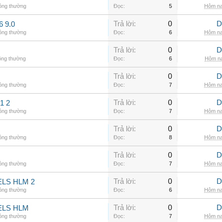
hông thường
Đọc:
5
Hôm na
Trả lời:
0
D
6 9.0
hông thường
Đọc:
6
Hôm na
Trả lời:
0
D
ông thường
Đọc:
6
Hôm na
Trả lời:
0
D
hông thường
Đọc:
7
Hôm na
Trả lời:
0
D
1 2
hông thường
Đọc:
7
Hôm na
Trả lời:
0
D
hông thường
Đọc:
8
Hôm na
Trả lời:
0
D
hông thường
Đọc:
7
Hôm na
Trả lời:
0
D
LS HLM 2
hông thường
Đọc:
6
Hôm na
Trả lời:
0
D
ELS HLM
hông thường
Đọc:
7
Hôm na