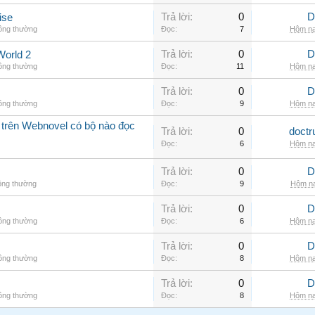
Trả lời:
0
D
ise
hông thường
Đọc:
7
Hôm na
Trả lời:
0
D
World 2
hông thường
Đọc:
11
Hôm na
Trả lời:
0
D
hông thường
Đọc:
9
Hôm na
 trên Webnovel có bộ nào đọc
Trả lời:
0
doctr
Đọc:
6
Hôm na
Trả lời:
0
D
ông thường
Đọc:
9
Hôm na
Trả lời:
0
D
hông thường
Đọc:
6
Hôm na
Trả lời:
0
D
hông thường
Đọc:
8
Hôm na
Trả lời:
0
D
hông thường
Đọc:
8
Hôm na