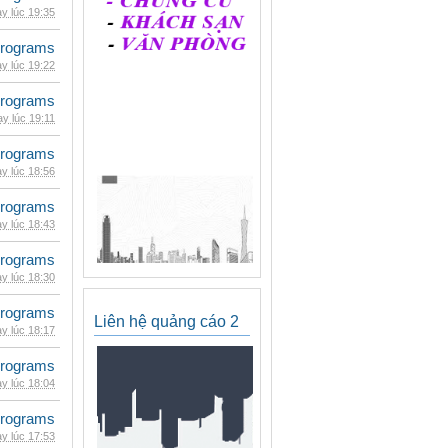
y lúc 19:35
rograms
y lúc 19:22
rograms
y lúc 19:11
rograms
y lúc 18:56
rograms
y lúc 18:43
rograms
y lúc 18:30
rograms
Liên hệ quảng cáo 2
y lúc 18:17
rograms
y lúc 18:04
rograms
y lúc 17:53