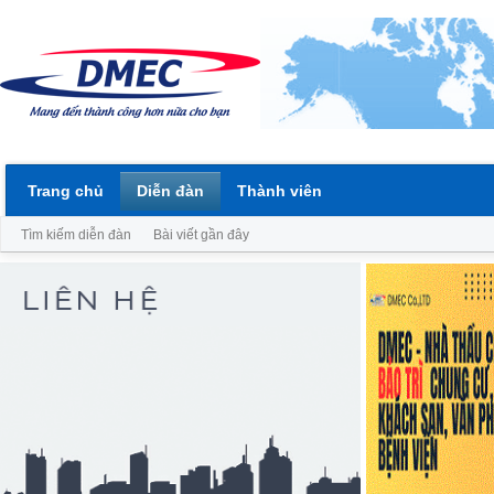
Trang chủ
Diễn đàn
Thành viên
Tìm kiếm diễn đàn
Bài viết gần đây