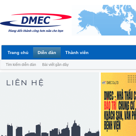
Trang chủ
Diễn đàn
Thành viên
Tìm kiếm diễn đàn
Bài viết gần đây