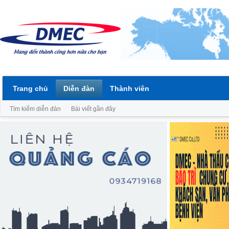
Trang chủ
Diễn đàn
Thành viên
Tìm kiếm diễn đàn
Bài viết gần đây