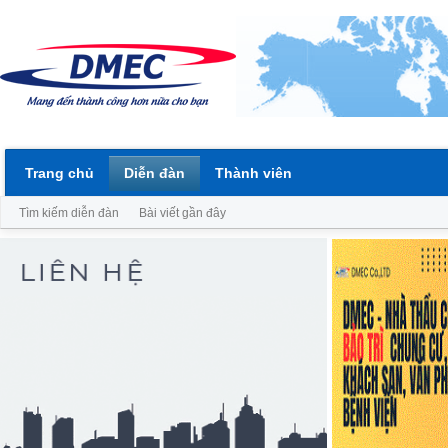
Trang chủ
Diễn đàn
Thành viên
Tìm kiếm diễn đàn
Bài viết gần đây