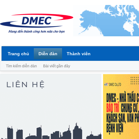
Trang chủ
Diễn đàn
Thành viên
Tìm kiếm diễn đàn
Bài viết gần đây