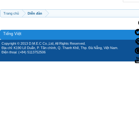
Trang chủ
Diễn đàn
Tiếng Việt
Copyright © 2013 D.M.E.C Co.,Ltd, All Rights Reserved.
Địa chỉ: K190 Lê Duẩn, P. Tân chính, Q. Thanh Khê, Thp. Đà Nẵng, Việt Nam.
Điện thoại: (+84) 5113752506