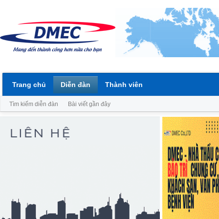
Trang chủ
Diễn đàn
Thành viên
Tìm kiếm diễn đàn
Bài viết gần đây